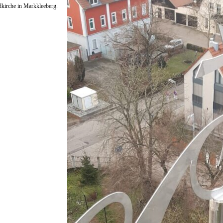
kirche in Markkleeberg.