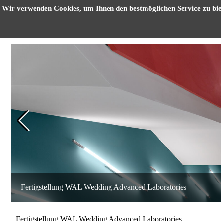
Direkt zum Seiteninhalt
Wir verwenden Cookies, um Ihnen den bestmöglichen Service zu bie
Home
Unternehmen
Aktuelles
L
Fertigstellung WAL Wedding Advanced Laboratories
Fertigstellung WAL Wedding Advanced Laboratories