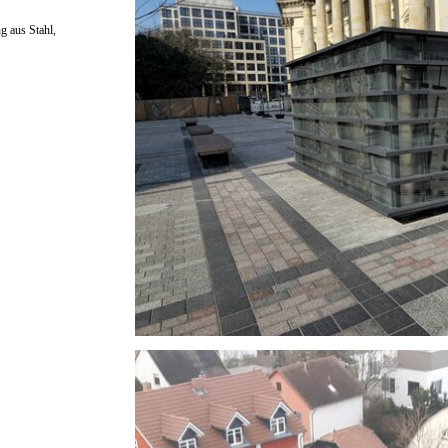
g aus Stahl,