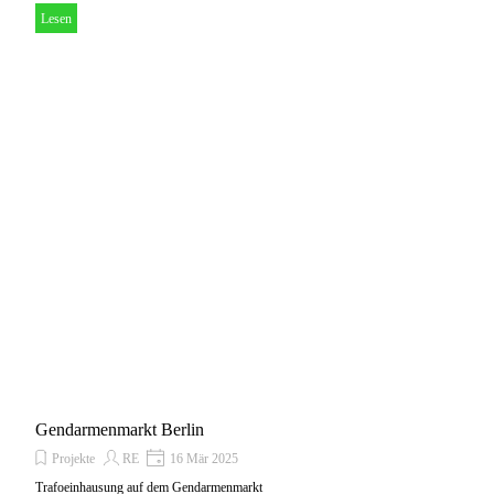
Lesen
Gendarmenmarkt Berlin
Projekte
RE
16 Mär 2025
Trafoeinhausung auf dem Gendarmenmarkt