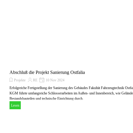
Abschluß die Projekt Sanierung Ostfalia
Projekte
RE
10 Nov 2024
Erfolgreiche Fertigstellung der Sanierung des Gebäudes Fakultät Fahrzeugtechnik Ostf
KGM führte umfangreiche Schlosserarbeiten im Außen- und Innenbereich, wie Gelände
Bestandsbauteilen und technische Einrichtung durch.
Lesen