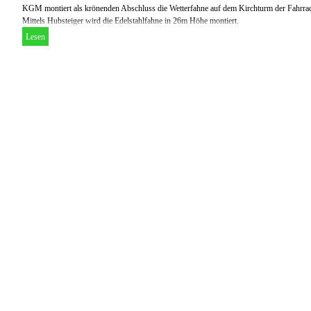
KGM montiert als krönenden Abschluss die Wetterfahne auf dem Kirchturm der Fahrrad
Mittels Hubsteiger wird die Edelstahlfahne in 26m Höhe montiert.
Lesen