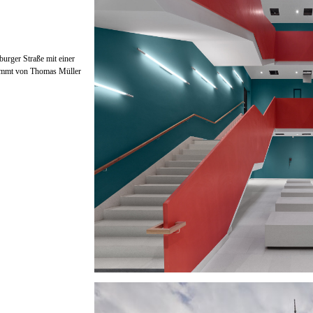
urger Straße mit einer
tammt von Thomas Müller