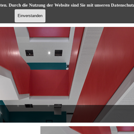
ten. Durch die Nutzung der Website sind Sie mit unseren
Datenschut
Menü überspringen
eistungen
Referenzen
Karriere
Förderung
Einverstanden